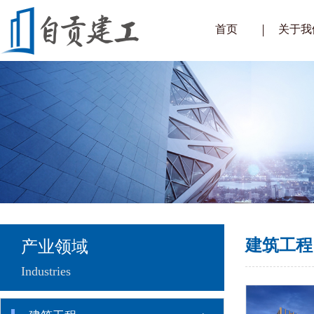
首页
关于我
企业简
总经理
企业文
组织架
企业荣
公司视
建筑工程
产业领域
Industries