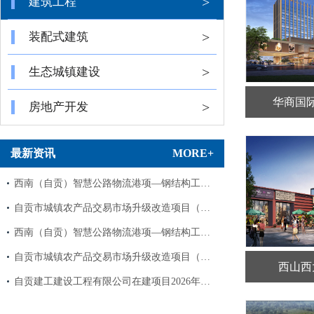
>
建筑工程
>
装配式建筑
>
生态城镇建设
华商国
>
房地产开发
最新资讯
MORE+
西南（自贡）智慧公路物流港项—钢结构工…
自贡市城镇农产品交易市场升级改造项目（…
西南（自贡）智慧公路物流港项—钢结构工…
自贡市城镇农产品交易市场升级改造项目（…
西山西
自贡建工建设工程有限公司在建项目2026年…