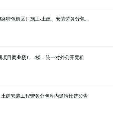
路特色街区）施工-土建、安装劳务分包…
期项目商业楼1、2楼，统一对外公开竟租
）土建安装工程劳务分包库内邀请比选公告