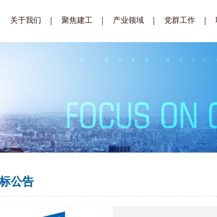
关于我们
聚焦建工
产业领域
党群工作
企业简介
公司要闻
建筑工程
建工党建
总经理致辞
通知公告
装配式建筑
建工工会
企业文化
招标公告
生态城镇建设
建工青年
组织架构
招标公示
房地产开发
企业荣誉
供应商库
公司视频
标公告