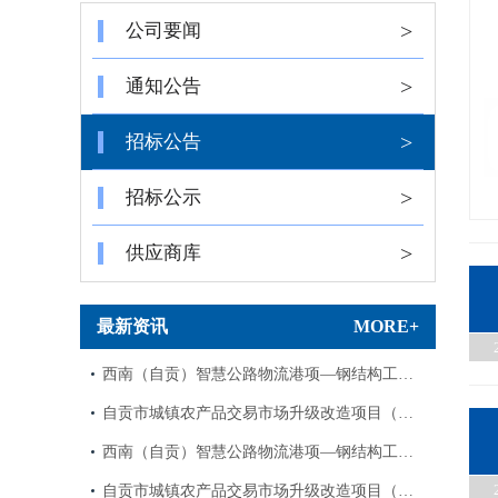
>
公司要闻
>
通知公告
>
招标公告
>
招标公示
>
供应商库
最新资讯
MORE+
西南（自贡）智慧公路物流港项—钢结构工…
自贡市城镇农产品交易市场升级改造项目（…
西南（自贡）智慧公路物流港项—钢结构工…
自贡市城镇农产品交易市场升级改造项目（…