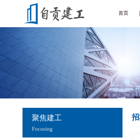
首页
招
聚焦建工
Focusing