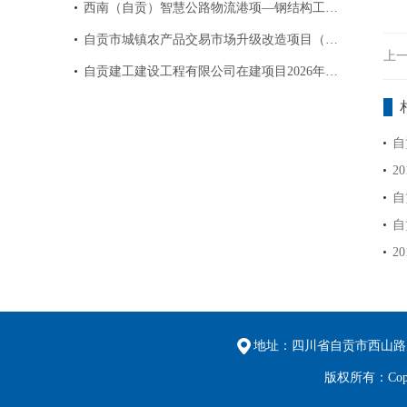
西南（自贡）智慧公路物流港项—钢结构工…
自贡市城镇农产品交易市场升级改造项目（…
上
自贡建工建设工程有限公司在建项目2026年…
自
2
自
自
2
地址：四川省自贡市西山路
版权所有：Cop