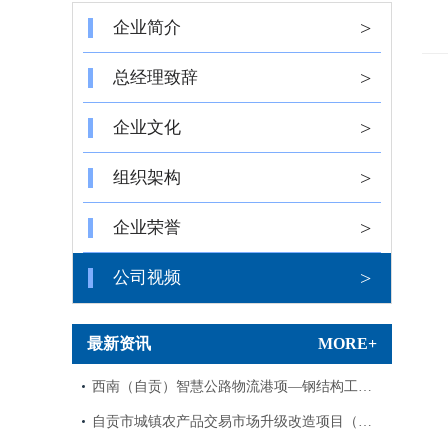
>
企业简介
>
总经理致辞
>
企业文化
>
组织架构
>
企业荣誉
>
公司视频
最新资讯
MORE+
西南（自贡）智慧公路物流港项—钢结构工…
自贡市城镇农产品交易市场升级改造项目（…